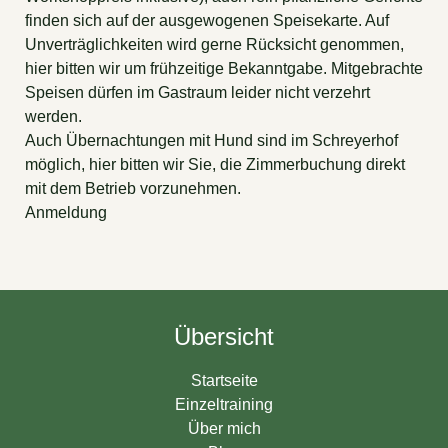
finden sich auf der ausgewogenen Speisekarte. Auf
Unverträglichkeiten wird gerne Rücksicht genommen,
hier bitten wir um frühzeitige Bekanntgabe. Mitgebrachte
Speisen dürfen im Gastraum leider nicht verzehrt
werden.
Auch Übernachtungen mit Hund sind im Schreyerhof
möglich, hier bitten wir Sie, die Zimmerbuchung direkt
mit dem Betrieb vorzunehmen.
Anmeldung
Übersicht
Startseite
Einzeltraining
Über mich