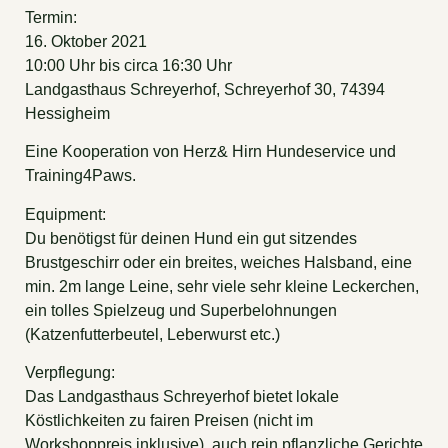
Termin:
16. Oktober 2021
10:00 Uhr bis circa 16:30 Uhr
Landgasthaus Schreyerhof, Schreyerhof 30, 74394
Hessigheim
Eine Kooperation von Herz& Hirn Hundeservice und
Training4Paws.
Equipment:
Du benötigst für deinen Hund ein gut sitzendes
Brustgeschirr oder ein breites, weiches Halsband, eine
min. 2m lange Leine, sehr viele sehr kleine Leckerchen,
ein tolles Spielzeug und Superbelohnungen
(Katzenfutterbeutel, Leberwurst etc.)
Verpflegung:
Das Landgasthaus Schreyerhof bietet lokale
Köstlichkeiten zu fairen Preisen (nicht im
Workshoppreis inklusive), auch rein pflanzliche Gerichte