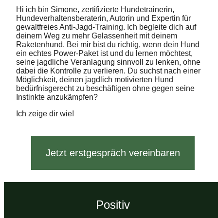
Hi ich bin Simone, zertifizierte Hundetrainerin,
Hundeverhaltensberaterin, Autorin und Expertin für
gewaltfreies Anti-Jagd-Training. Ich begleite dich auf
deinem Weg zu mehr Gelassenheit mit deinem
Raketenhund. Bei mir bist du richtig, wenn dein Hund
ein echtes Power-Paket ist und du lernen möchtest,
seine jagdliche Veranlagung sinnvoll zu lenken, ohne
dabei die Kontrolle zu verlieren. Du suchst nach einer
Möglichkeit, deinen jagdlich motivierten Hund
bedürfnisgerecht zu beschäftigen ohne gegen seine
Instinkte anzukämpfen?
Ich zeige dir wie!
Jetzt erstgespräch vereinbaren
Positiv