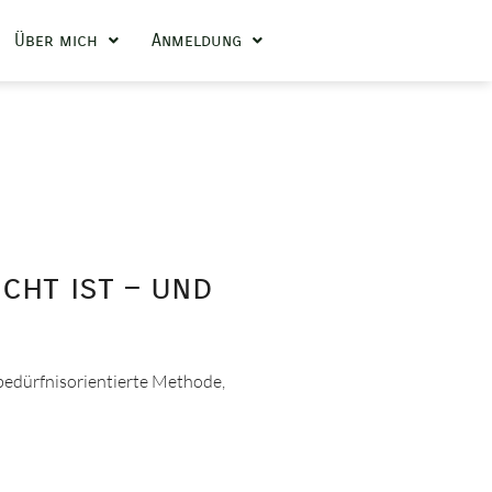
Über mich
Anmeldung
cht ist – und
d bedürfnisorientierte Methode,