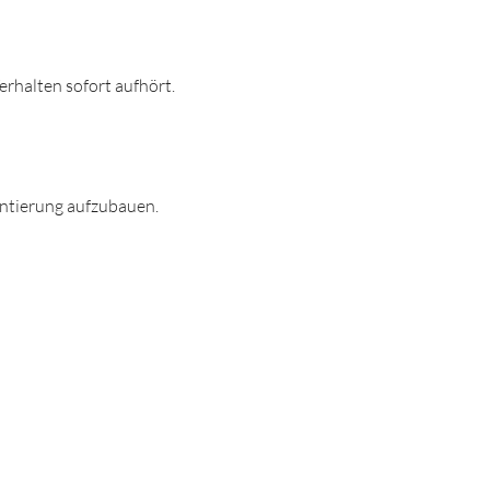
rhalten sofort aufhört.
entierung aufzubauen.