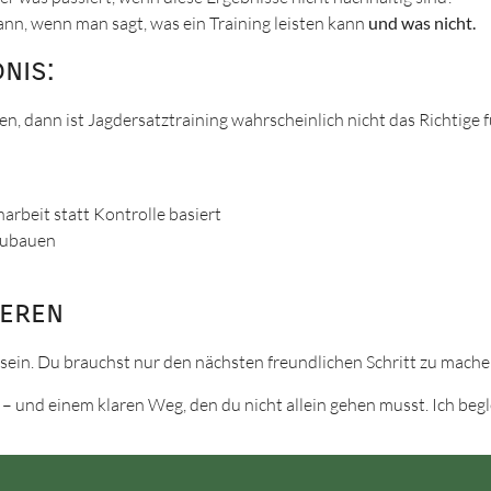
ann, wenn man sagt, was ein Training leisten kann
und was nicht.
nis:
, dann ist Jagdersatztraining wahrscheinlich nicht das Richtige f
rbeit statt Kontrolle basiert
fzubauen
deren
t sein. Du brauchst nur den nächsten freundlichen Schritt zu mache
 und einem klaren Weg, den du nicht allein gehen musst. Ich begl