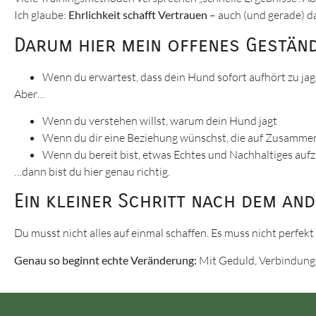
Ich glaube:
Ehrlichkeit schafft Vertrauen
– auch (und gerade) d
Darum hier mein offenes Geständ
Wenn du erwartest, dass dein Hund sofort aufhört zu jagen
Aber…
Wenn du verstehen willst, warum dein Hund jagt
Wenn du dir eine Beziehung wünschst, die auf Zusammena
Wenn du bereit bist, etwas Echtes und Nachhaltiges au
…dann bist du hier genau richtig.
Ein kleiner Schritt nach dem an
Du musst nicht alles auf einmal schaffen. Es muss nicht perfek
Genau so beginnt echte Veränderung:
Mit Geduld, Verbindung –