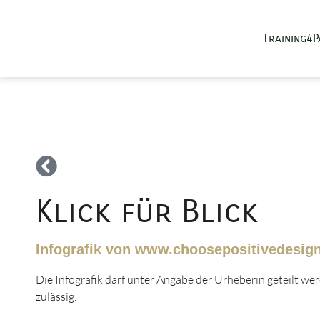
Training4
Klick für Blick
Infografik von www.choosepositivedesig
Die Infografik darf unter Angabe der Urheberin geteilt w
zulässig.