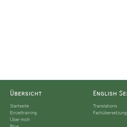
Übersicht
English Se
Startseite
Translations
Einzeltraining
Fachübersetzun
Über mich
Blog