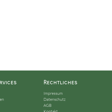
rvices
Rechtliches
Impressum
gen
Datenschutz
AGB
Kontakt