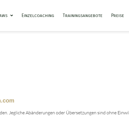
Paws
Einzelcoaching
Trainingsangebote
Preise
n.com
erden. Jegliche Abänderungen oder Übersetzungen sind ohne Einwil