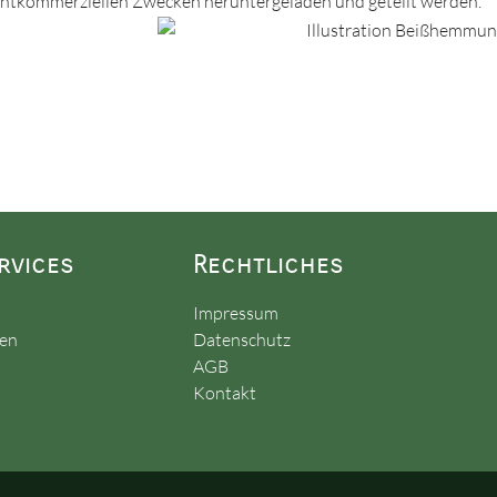
ichtkommerziellen Zwecken heruntergeladen und geteilt werden.
rvices
Rechtliches
Impressum
gen
Datenschutz
AGB
Kontakt