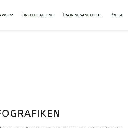
Paws
Einzelcoaching
Trainingsangebote
Preise
fografiken