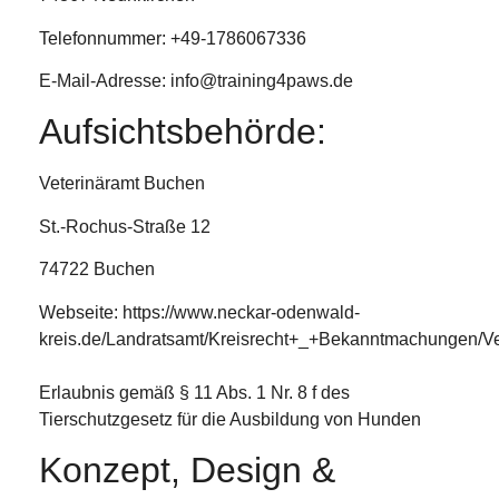
Telefonnummer: +49-1786067336
E-Mail-Adresse: info@training4paws.de
Aufsichtsbehörde:
Veterinäramt Buchen
St.-Rochus-Straße 12
74722 Buchen
Webseite: https://www.neckar-odenwald-
kreis.de/Landratsamt/Kreisrecht+_+Bekanntmachungen/
Erlaubnis gemäß § 11 Abs. 1 Nr. 8 f des
Tierschutzgesetz für die Ausbildung von Hunden
Konzept, Design &