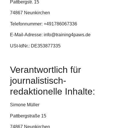
Pattbergstr. 15
74867 Neunkirchen
Telefonnummer: +491786067336
E-Mail-Adresse: info@training4paws.de
USt-IdNr.: DE353877335
Verantwortlich für
journalistisch-
redaktionelle Inhalte:
Simone Müller
Pattbergstraße 15
74867 Neunkirchen