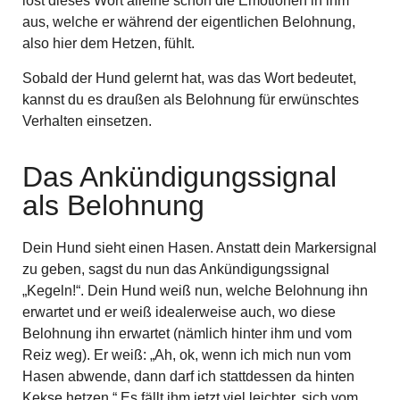
löst dieses Wort alleine schon die Emotionen in ihm
aus, welche er während der eigentlichen Belohnung,
also hier dem Hetzen, fühlt.
Sobald der Hund gelernt hat, was das Wort bedeutet,
kannst du es draußen als Belohnung für erwünschtes
Verhalten einsetzen.
Das Ankündigungssignal
als Belohnung
Dein Hund sieht einen Hasen. Anstatt dein Markersignal
zu geben, sagst du nun das Ankündigungssignal
„Kegeln!“. Dein Hund weiß nun, welche Belohnung ihn
erwartet und er weiß idealerweise auch, wo diese
Belohnung ihn erwartet (nämlich hinter ihm und vom
Reiz weg). Er weiß: „Ah, ok, wenn ich mich nun vom
Hasen abwende, dann darf ich stattdessen da hinten
Kekse hetzen.“ Es fällt ihm jetzt viel leichter, sich vom